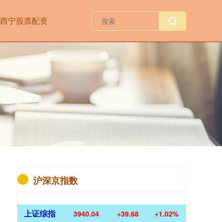
西宁股票配资
沪深京指数
上证综指
3940.04
+39.68
+1.02%