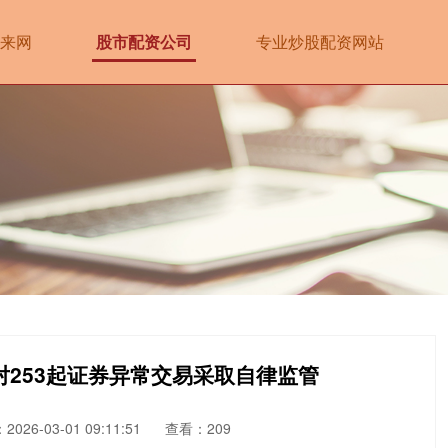
来网
股市配资公司
专业炒股配资网站
对253起证券异常交易采取自律监管
026-03-01 09:11:51
查看：209