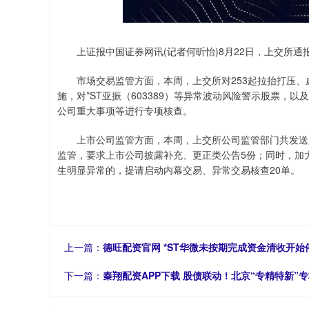
上证报中国证券网讯(记者何昕怡)8月22日，上交所通报
市场交易监管方面，本周，上交所对253起拉抬打压、
施，对*ST亚振（603389）等异常波动风险警示股票，
公司重大事项等进行专项核查。
上市公司监管方面，本周，上交所公司监管部门共发送监
监管，要求上市公司披露补充、更正类公告5份；同时，加
生明显异常的，提请启动内幕交易、异常交易核查20单。
上一篇：
德旺配资官网 *ST华微未按期完成资金清收开
下一篇：
秦翔配资APP下载 股债联动！北京“专精特新