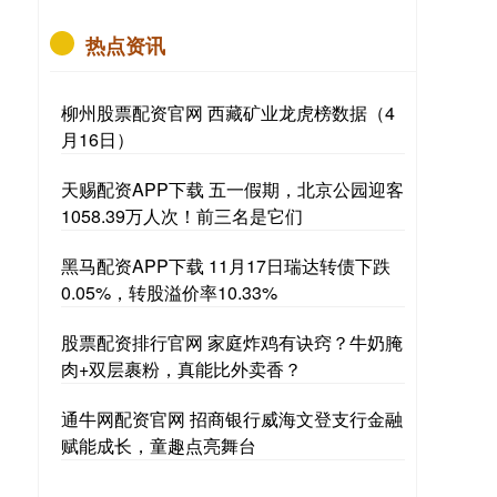
热点资讯
柳州股票配资官网 西藏矿业龙虎榜数据（4
月16日）
天赐配资APP下载 五一假期，北京公园迎客
1058.39万人次！前三名是它们
黑马配资APP下载 11月17日瑞达转债下跌
0.05%，转股溢价率10.33%
股票配资排行官网 家庭炸鸡有诀窍？牛奶腌
肉+双层裹粉，真能比外卖香？
通牛网配资官网 招商银行威海文登支行金融
赋能成长，童趣点亮舞台