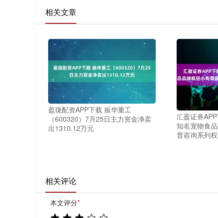
相关文章
盈珑配资APP下载 振华重工
汇盈证券AP
（600320）7月25日主力资金净卖
知名宠物食品
出1310.12万元
普咨询系列权
相关评论
本文评分
*