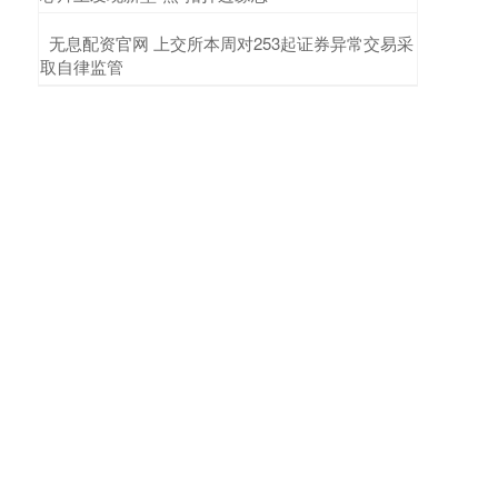
​无息配资官网 上交所本周对253起证券异常交易采
取自律监管