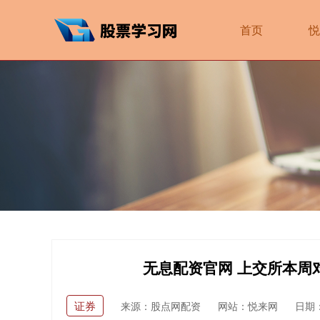
首页
悦
无息配资官网 上交所本周
证券
来源：股点网配资
网站：悦来网
日期：2