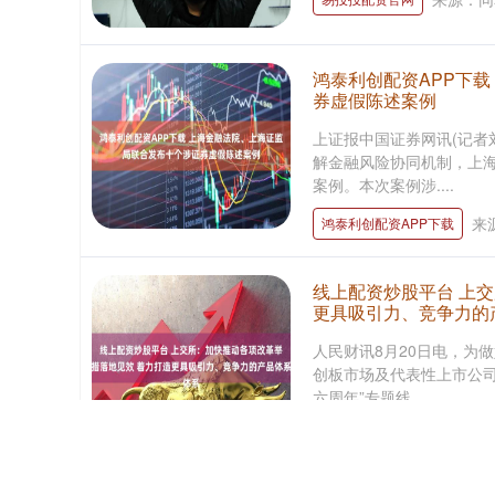
鸿泰利创配资APP下
券虚假陈述案例
上证报中国证券网讯(记者
解金融风险协同机制，上
案例。本次案例涉....
来
鸿泰利创配资APP下载
线上配资炒股平台 上
更具吸引力、竞争力的
人民财讯8月20日电，为做
创板市场及代表性上市公司
六周年”专题线....
来源：
线上配资炒股平台