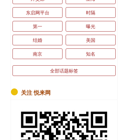
东启网平台
时隔
第一
曝光
结婚
美国
南京
知名
全部话题标签
关注 悦来网