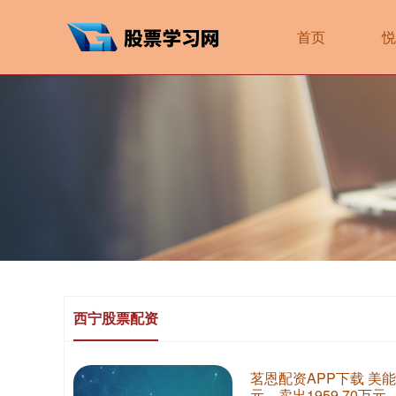
首页
悦
西宁股票配资
茗恩配资APP下载 美能
元，卖出1959.70万元