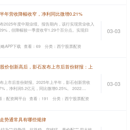
半年营收降幅收窄，净利同比微增0.21%
发布2025年度中期业绩。报告期内，该行实现营业收入
2.29%，但降幅较一季度收窄1.29个百分点。实现归
03-03
略APP下载
查看：
69
分类：
西宁股票配资
载 股价创新高后，影石发布上市后首份财报：上
发布上市后首份财报。2025年上半年，影石创新营收
03-03
7%，净利润5.2亿元，同比微增0.25%。 2022....
源：配资网平台
查看：
191
分类：
西宁股票配资
价走势通常具有哪些规律
为**“趋势强、抗跌稳、突破猛、量价配”** 四大核