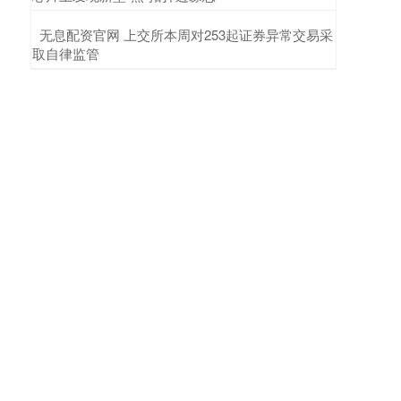
​无息配资官网 上交所本周对253起证券异常交易采
取自律监管