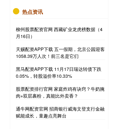
热点资讯
柳州股票配资官网 西藏矿业龙虎榜数据（4
月16日）
天赐配资APP下载 五一假期，北京公园迎客
1058.39万人次！前三名是它们
黑马配资APP下载 11月17日瑞达转债下跌
0.05%，转股溢价率10.33%
股票配资排行官网 家庭炸鸡有诀窍？牛奶腌
肉+双层裹粉，真能比外卖香？
通牛网配资官网 招商银行威海文登支行金融
赋能成长，童趣点亮舞台