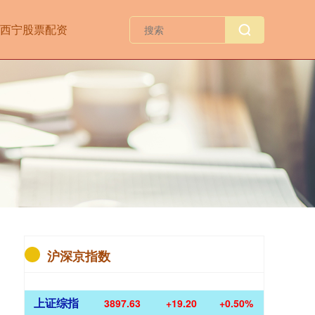
西宁股票配资
沪深京指数
上证综指
3897.63
+19.20
+0.50%