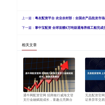
上一篇：
粤友配资平台 农业农村部：全国农产品批发市场猪肉
下一篇：
掌中宝配资 全球首艘8万吨级通海养殖工船完成
相关文章
通牛网配资官网 招商银行威海文登
无息配资官网
支行金融赋能成长，童趣点亮舞台
证券异常交易