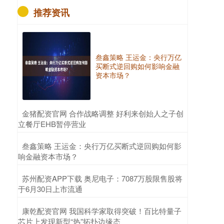
推荐资讯
叁鑫策略 王运金：央行万亿
买断式逆回购如何影响金融
资本市场？
​金猪配资官网 合作战略调整 好利来创始人之子创
立餐厅EHB暂停营业
​叁鑫策略 王运金：央行万亿买断式逆回购如何影
响金融资本市场？
​苏州配资APP下载 奥尼电子：7087万股限售股将
于6月30日上市流通
​康乾配资官网 我国科学家取得突破！百比特量子
芯片上发现新型“热”拓扑边缘态