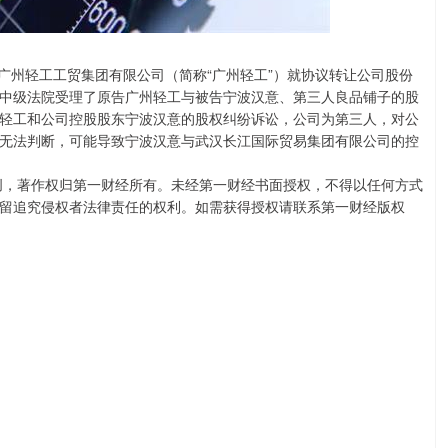
与广州轻工工贸集团有限公司（简称“广州轻工”）就协议转让公司股份
中级法院受理了原告广州轻工与被告宁波汉意、第三人良品铺子的股
州轻工和公司控股股东宁波汉意的股权纠纷诉讼，公司为第三人，对公
无法判断，可能导致宁波汉意与武汉长江国际贸易集团有限公司的控
创，著作权归第一财经所有。未经第一财经书面授权，不得以任何方式
留追究侵权者法律责任的权利。如需获得授权请联系第一财经版权