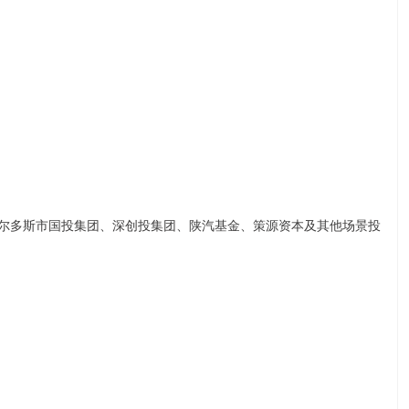
鄂尔多斯市国投集团、深创投集团、陕汽基金、策源资本及其他场景投