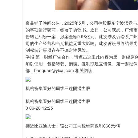
良品铺子晚间公告，2025年5月，公司控股股东宁波汉意
的事项进行磋商，签署了协议书。近日，公司获悉，广州市
份转让纠纷一案，涉案金额9.96亿元。此次涉及诉讼系广
司的生产经营和当期损益无重大影响。此次诉讼最终结果尚
制权转让事项存在不确定性风险。
举报 第一财经广告合作，请点击这里此内容为第一财经原
加以使用，包括转载、摘编、复制或建立镜像。第一财经保
部：banquan@yicai.com 相关阅读
机构密集看好的周线三连阴潜力股
机构密集看好的周线三连阴潜力股
0 06-28 12:25
接近比亚迪人士：该公司正向经销商返利666元/辆