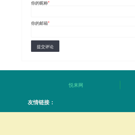
你的昵称
*
你的邮箱
*
提交评论
悦来网
友情链接：