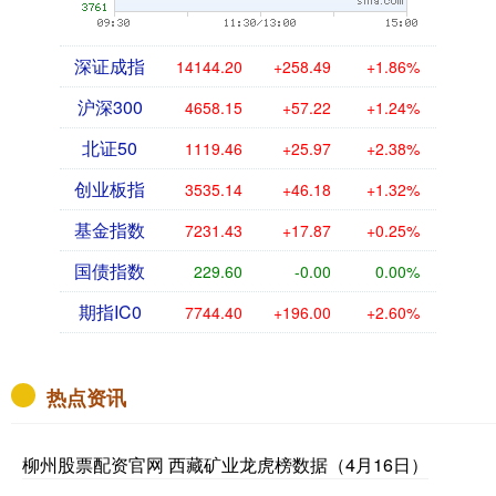
深证成指
14144.20
+258.49
+1.86%
沪深300
4658.15
+57.22
+1.24%
北证50
1119.46
+25.97
+2.38%
创业板指
3535.14
+46.18
+1.32%
基金指数
7231.43
+17.87
+0.25%
国债指数
229.60
-0.00
0.00%
期指IC0
7744.40
+196.00
+2.60%
热点资讯
柳州股票配资官网 西藏矿业龙虎榜数据（4月16日）