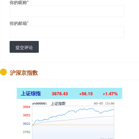
你的昵称
*
你的邮箱
*
提交评论
沪深京指数
上证综指
3878.43
+56.15
+1.47%