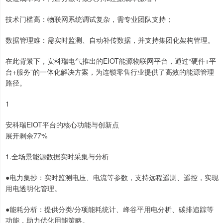
技术门槛高：物联网系统调试复杂，需专业团队支持；
数据管理难：需实时监测、自动补传数据，并支持集团化架构管理。
在此背景下，安科瑞电气推出的EIOT能源物联网平台，通过“硬件+平
台+服务”的一体化解决方案，为连锁零售行业提供了高效的能源管理
路径。
1
安科瑞EIOT平台的核心功能与创新点
展开剩余77%
1.全场景能源数据实时采集与分析
●电力集抄：实时监测电压、电流等参数，支持远程遥测、遥控，实现
用电透明化管理。
●能耗分析：提供分类/分项能耗统计、峰谷平用电分析、碳排追踪等
功能，助力优化用能策略。