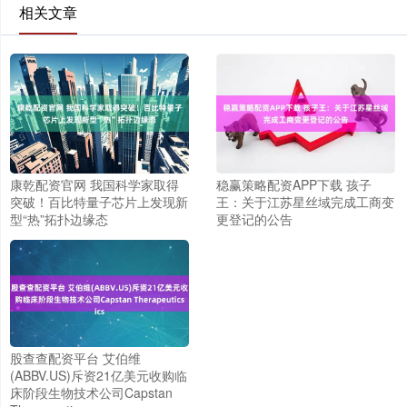
相关文章
康乾配资官网 我国科学家取得
稳赢策略配资APP下载 孩子
突破！百比特量子芯片上发现新
王：关于江苏星丝域完成工商变
型“热”拓扑边缘态
更登记的公告
股查查配资平台 艾伯维
(ABBV.US)斥资21亿美元收购临
床阶段生物技术公司Capstan