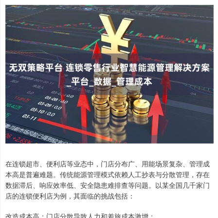
在连锁超市、便利店等业态中，门店分布广、用能场景复杂、管理成
本高是普遍难题。传统能源管理模式依赖人工抄表与分散管理，存在
数据滞后、响应效率低、安全隐患难排查等问题。以某全国几千家门
店的连锁便利店为例，其面临的挑战包括：
改造成本高：门店分散导致人力和差旅成本激增；