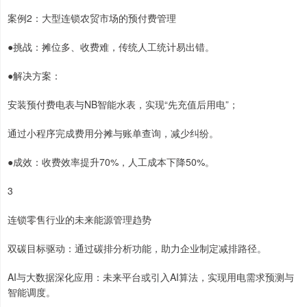
案例2：大型连锁农贸市场的预付费管理
●挑战：摊位多、收费难，传统人工统计易出错。
●解决方案：
安装预付费电表与NB智能水表，实现“先充值后用电”；
通过小程序完成费用分摊与账单查询，减少纠纷。
●成效：收费效率提升70%，人工成本下降50%。
3
连锁零售行业的未来能源管理趋势
双碳目标驱动：通过碳排分析功能，助力企业制定减排路径。
AI与大数据深化应用：未来平台或引入AI算法，实现用电需求预测与
智能调度。