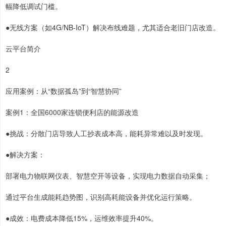
幅降低调试门槛。
●无线方案（如4G/NB-IoT）解决布线难题，尤其适合老旧门店改造。
云平台简介
2
应用案例：从“数据孤岛”到“智慧协同”
案例1：全国6000家连锁便利店的能源改造
●挑战：分散门店导致人工抄表成本高，能耗异常难以及时发现。
●解决方案：
部署电力物联网仪表、智慧空开等设备，实现电力数据自动采集；
通过平台生成能耗趋势图，识别高耗能设备并优化运行策略。
●成效：电费成本降低15%，运维效率提升40%。