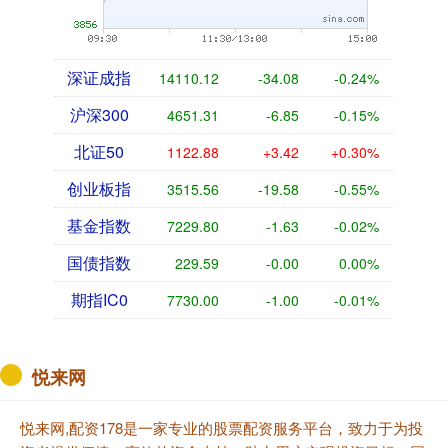
深证成指
14110.12
-34.08
-0.24%
沪深300
4651.31
-6.85
-0.15%
北证50
1122.88
+3.42
+0.30%
创业板指
3515.56
-19.58
-0.55%
基金指数
7229.80
-1.63
-0.02%
国债指数
229.59
-0.00
0.00%
期指IC0
7730.00
-1.00
-0.01%
悦来网
悦来网,配资178是一家专业的股票配资服务平台，致力于为投