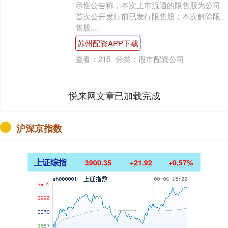
示性公告称，本次上市流通的限售股为公司
首次公开发行前已发行限售股；本次解除限
售股....
苏州配资APP下载
查看：
215
分类：
股市配资公司
悦来网文章已加载完成
沪深京指数
上证综指
3900.35
+21.92
+0.57%