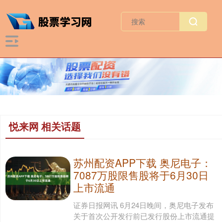
悦来网 相关话题
苏州配资APP下载 奥尼电子：
7087万股限售股将于6月30日
上市流通
证券日报网讯 6月24日晚间，奥尼电子发布
关于首次公开发行前已发行股份上市流通提