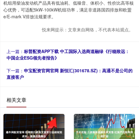
机组用柴油发动机产品具有低油耗、低噪音、体积小、性价比高等核
心优势，可适配5kW-100kW机组功率，满足非道路国四排放和欧盟
e/E-mark V排放法规要求。
悦来网提示：文章来自网络，不代表本站观点。
上一篇：
标普配资APP下载 中工国际入选商道融绿《行稳致远：
中国企业ESG领先者报告》
下一篇：
申宝配资官网官网 新恒汇(301678.SZ)：高通不是公司的
直接客户
相关文章