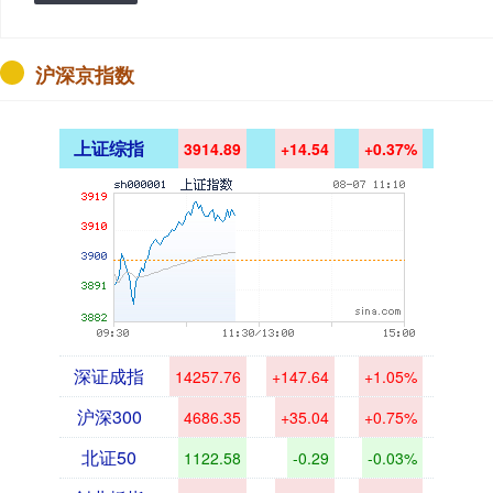
沪深京指数
上证综指
3914.89
+14.54
+0.37%
深证成指
14257.76
+147.64
+1.05%
沪深300
4686.35
+35.04
+0.75%
北证50
1122.58
-0.29
-0.03%