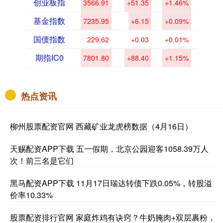
创业板指
3566.91
+51.35
+1.46%
基金指数
7235.95
+6.15
+0.09%
国债指数
229.62
+0.03
+0.01%
期指IC0
7801.80
+88.40
+1.15%
热点资讯
柳州股票配资官网 西藏矿业龙虎榜数据（4月16日）
天赐配资APP下载 五一假期，北京公园迎客1058.39万人
次！前三名是它们
黑马配资APP下载 11月17日瑞达转债下跌0.05%，转股溢
价率10.33%
股票配资排行官网 家庭炸鸡有诀窍？牛奶腌肉+双层裹粉，