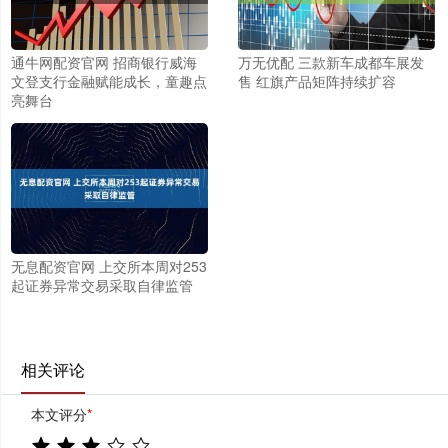
通牛网配资官网 招商银行威海
万无优配 三款新车成都车展发
文登支行金融赋能成长，童趣点
售 红旗产品矩阵持续扩容
亮舞台
无息配资官网 上交所本周对253
起证券异常交易采取自律监管
相关评论
本文评分
*